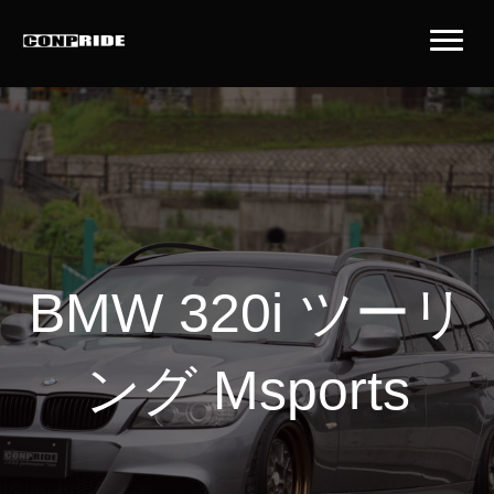
BMW 320i ツーリ
ング Msports