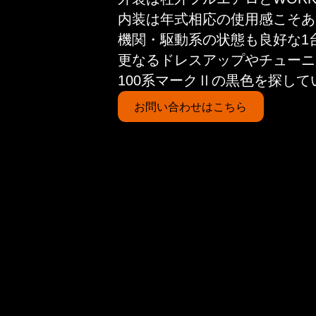
内装は年式相応の使用感こそあ
機関・駆動系の状態も良好な1
更なるドレスアップやチューニ
100系マークⅡの黒色を探し
お問い合わせはこちら