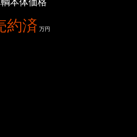
車輌本体価格
売約済
万円