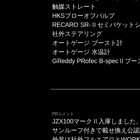
触媒ストレート
HKSブローオフバルブ
RECARO SR-Ⅱセミバケット
社外ステアリング
オートゲージ ブースト計
オートゲージ 水温計
GReddy PRofec B-spe
PRコメント
JZX100マークⅡ入庫しました
サンルーフ付きで載せ換え公認
外装は社外フルエアロとWORK