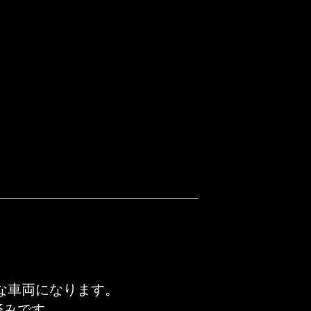
な車両になります。
済みです。