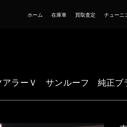
ホーム
在庫車
買取査定
チューニ
Ⅱ ツアラーＶ サンルーフ 純