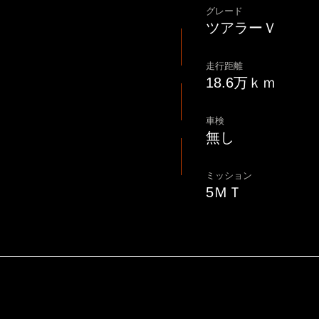
グレード
ツアラーＶ
走行距離
18.6万ｋｍ
車検
無し
ミッション
5ＭＴ